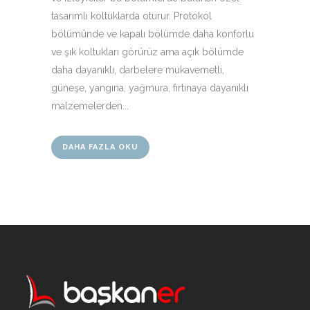
tasarımlı koltuklarda oturur. Protokol
bölümünde ve kapalı bölümde daha konforlu
ve şık koltukları görürüz ama açık bölümde
daha dayanıklı, darbelere mukavemetli,
güneşe, yangına, yağmura, fırtınaya dayanıklı
malzemelerden...
DAHA FAZLA OKU