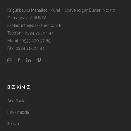
Küçükbalıklı Mahallesi Murat Hüdavendigar Bulvarı No: 90
Osmangazi / BURSA
E-Mail: info@baskaner.com.tr
Telefon : 0224 215 04 44
Mobil : 0535 070 97 69
Fax: 0224 215 04 44
BIZ KIMIZ
Ana Sayfa
Hakkımızda
İletişim