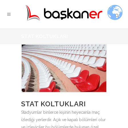
STAT KOLTUKLARI
STAT KOLTUKLARI
Stadyumlar binlerce kişinin heyecanla maç
izlediği yerlerdir. Açık ve kapalı bölümleri olur
ve izleyiciler bu bölümlerde bulunan özel