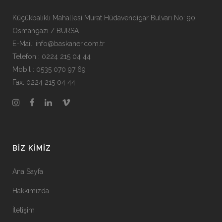
Küçükbalıklı Mahallesi Murat Hüdavendigar Bulvarı No: 90
Osmangazi / BURSA
E-Mail: info@baskaner.com.tr
Telefon : 0224 215 04 44
Mobil : 0535 070 97 69
Fax: 0224 215 04 44
BIZ KIMIZ
Ana Sayfa
Hakkımızda
İletişim