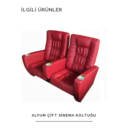
İLGILI ÜRÜNLER
ALYUM ÇIFT SINEMA KOLTUĞU