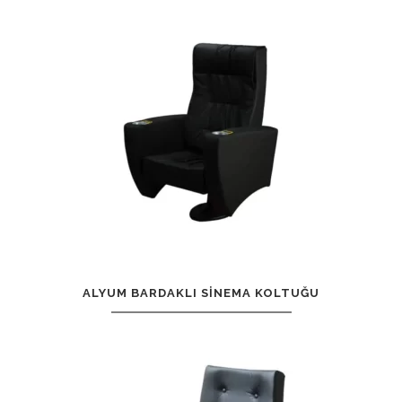
ALYUM BARDAKLI SINEMA KOLTUĞU