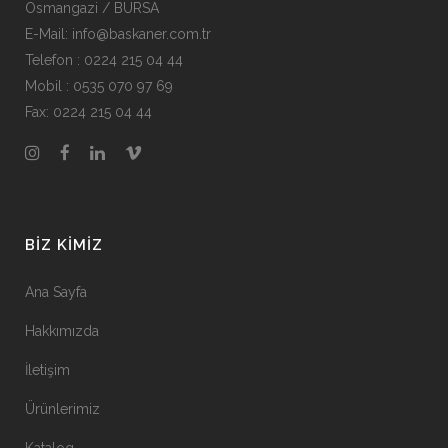
Osmangazi / BURSA
E-Mail: info@baskaner.com.tr
Telefon : 0224 215 04 44
Mobil : 0535 070 97 69
Fax: 0224 215 04 44
BIZ KIMIZ
Ana Sayfa
Hakkımızda
İletişim
Ürünlerimiz
Katalog