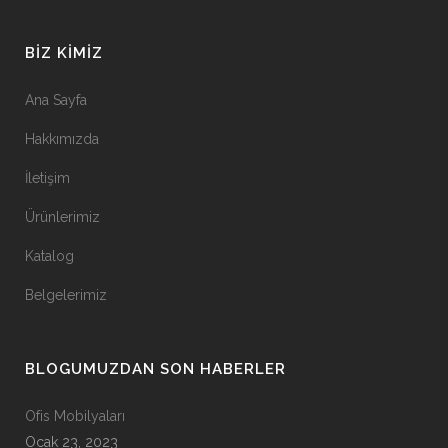
BIZ KIMIZ
Ana Sayfa
Hakkımızda
İletişim
Ürünlerimiz
Katalog
Belgelerimiz
BLOGUMUZDAN SON HABERLER
Ofis Mobilyaları
Ocak 23, 2023