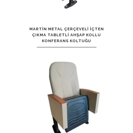
MARTIN METAL ÇERÇEVELI İÇTEN
ÇIKMA TABLETLI AHŞAP KOLLU
KONFERANS KOLTUĞU